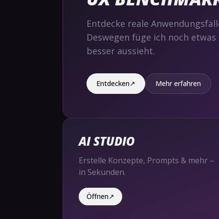
Entdecke reale Anwendungsfäll
Deswegen füge ich noch etwas 
besser aussieht.
Entdecken
↗
Mehr erfahren
AI STUDIO
Erstelle Konzepte, Prompts & mehr –
in Sekunden.
Öffnen
↗