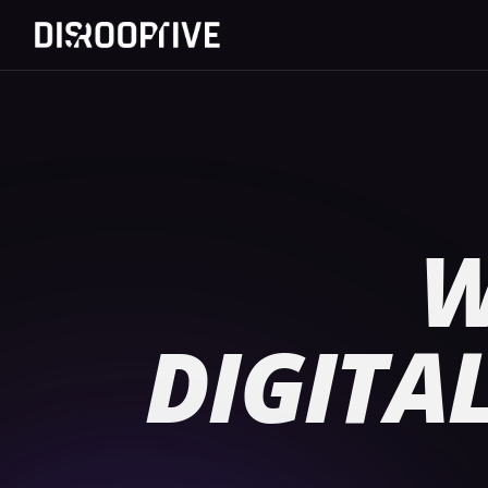
W
DIGITA