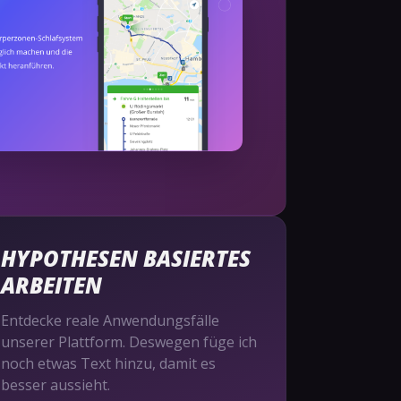
HYPOTHESEN BASIERTES
ARBEITEN
Entdecke reale Anwendungsfälle
unserer Plattform. Deswegen füge ich
noch etwas Text hinzu, damit es
besser aussieht.