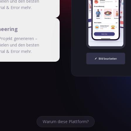
ielen und den besten
ial & Error mehr.
neering
Projekt generieren –
ielen und den besten
ial & Error mehr.
Warum diese Plattform?