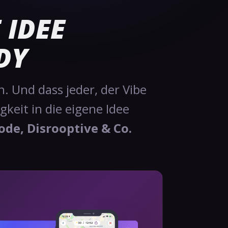
 IDEE
DY
. Und dass jeder, der Vibe
gkeit in die eigene Idee
de, Disrooptive & Co.