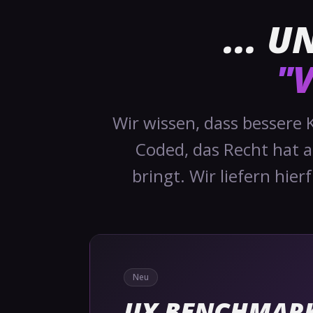
... 
"
Wir wissen, dass bessere 
Coded, das Recht hat au
bringt. Wir liefern hie
Neu
UX BENCHMAR