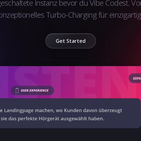
rgeschaltete Instanz bevor du Vibe Codest. Vo
zeptionelles Turbo-Charging für einzigartig
Get Started