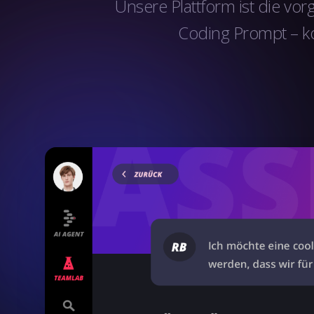
Unsere Plattform ist die vo
Coding Prompt – kon