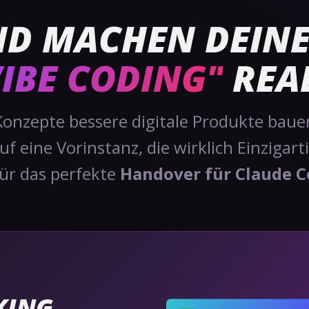
UND MACHEN DEINE
VIBE CODING"
REA
Konzepte bessere digitale Produkte bauen
f eine Vorinstanz, die wirklich Einzigarti
rfür das perfekte
Handover für Claude Co
KING