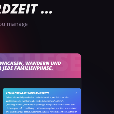
ZEIT ...
 you manage