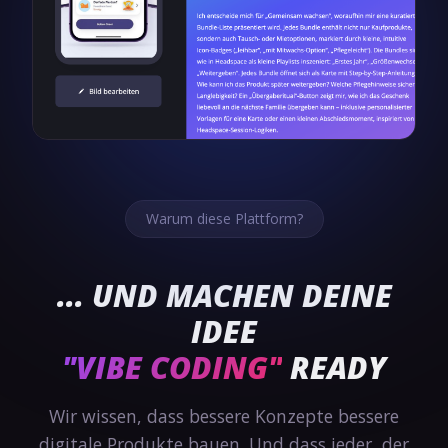
Warum diese Plattform?
... UND MACHEN DEINE
IDEE
"VIBE CODING"
READY
Wir wissen, dass bessere Konzepte bessere
digitale Produkte bauen. Und dass jeder, der