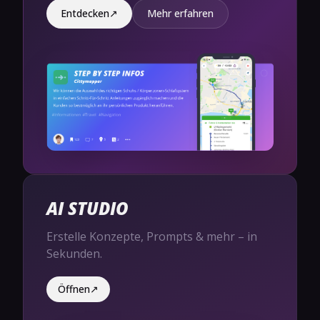
Entdecken
↗
Mehr erfahren
AI STUDIO
Erstelle Konzepte, Prompts & mehr – in
Sekunden.
Öffnen
↗